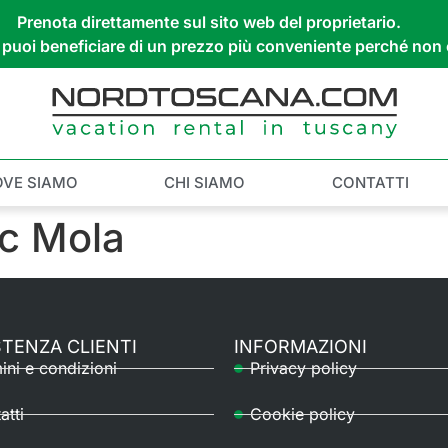
Prenota direttamente sul sito web del proprietario.
a, puoi beneficiare di un prezzo più conveniente perché no
OVE SIAMO
CHI SIAMO
CONTATTI
ic Mola
STENZA CLIENTI
INFORMAZIONI
ini e condizioni
Privacy policy
atti
Cookie policy