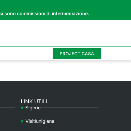
n ci sono commissioni di intermediazione.
PROJECT CASA
LINK UTILI
Sigeric
Visitlunigiana