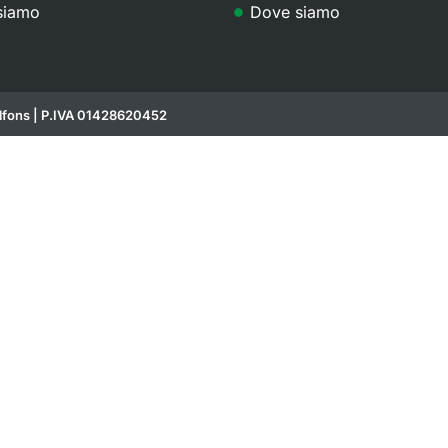
siamo
Dove siamo
fons | P.IVA 01428620452