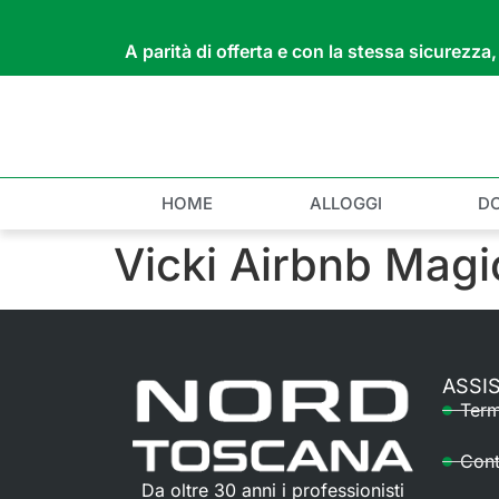
A parità di offerta e con la stessa sicurezz
HOME
ALLOGGI
D
Vicki Airbnb Magic
ASSI
Term
Cont
Da oltre 30 anni i professionisti