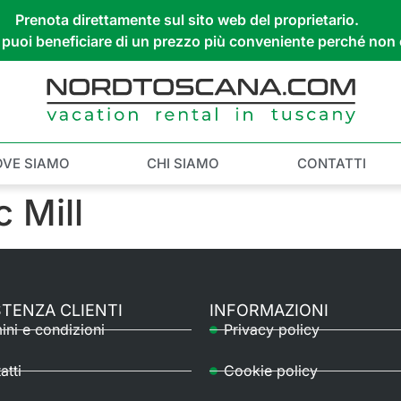
Prenota direttamente sul sito web del proprietario.
a, puoi beneficiare di un prezzo più conveniente perché no
OVE SIAMO
CHI SIAMO
CONTATTI
 Mill
STENZA CLIENTI
INFORMAZIONI
ini e condizioni
Privacy policy
atti
Cookie policy