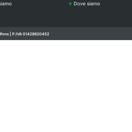
siamo
Dove siamo
fons | P.IVA 01428620452