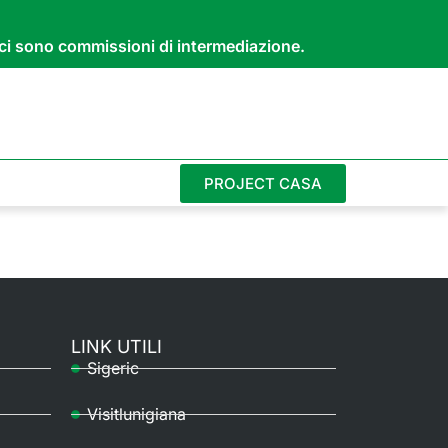
n ci sono commissioni di intermediazione.
PROJECT CASA
LINK UTILI
Sigeric
Visitlunigiana